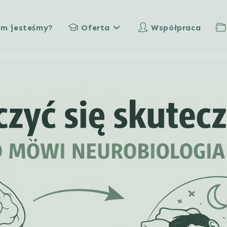
im jesteśmy?
Oferta
Współpraca