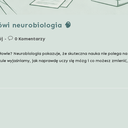
ówi neurobiologia 🧠
Post
ój
0 Komentarzy
comments:
łowie? Neurobiologia pokazuje, że skuteczna nauka nie polega na
ule wyjaśniamy, jak naprawdę uczy się mózg i co możesz zmienić,