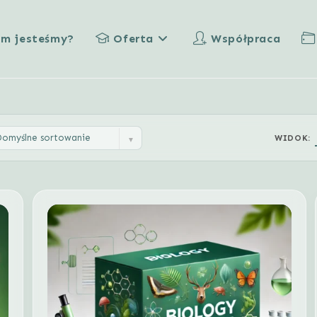
im jesteśmy?
Oferta
Współpraca
Domyślne sortowanie
WIDOK: