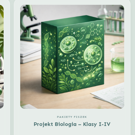
PAKIETY FISZEK
Projekt Biologia – Klasy I-IV