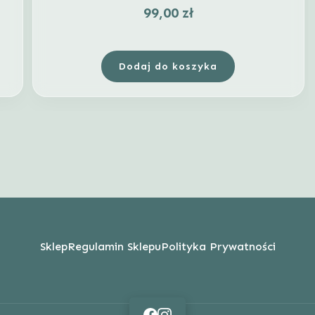
99,00
zł
Dodaj do koszyka
Sklep
Regulamin Sklepu
Polityka Prywatności