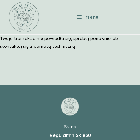
Skip
to
Menu
content
Twoja transakcja nie powiodła się, spróbuj ponownie lub
skontaktuj się z pomocą techniczną.
Sklep
Regulamin Sklepu