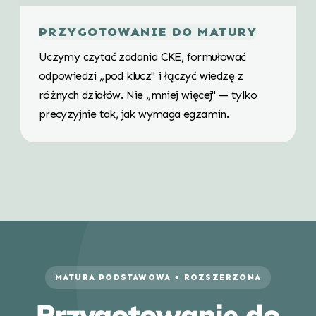
PRZYGOTOWANIE DO MATURY
Uczymy czytać zadania CKE, formułować
odpowiedzi „pod klucz" i łączyć wiedzę z
różnych działów. Nie „mniej więcej" — tylko
precyzyjnie tak, jak wymaga egzamin.
MATURA PODSTAWOWA + ROZSZERZONA
Przygotowanie do