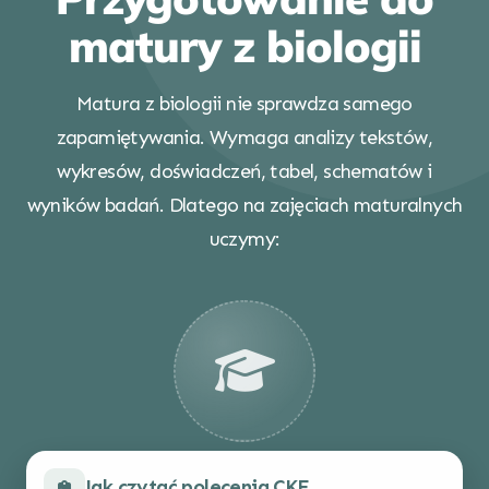
matury z biologii
Matura z biologii nie sprawdza samego
zapamiętywania. Wymaga analizy tekstów,
wykresów, doświadczeń, tabel, schematów i
wyników badań. Dlatego na zajęciach maturalnych
uczymy:
Jak czytać polecenia CKE