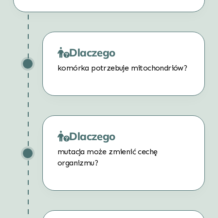
Dlaczego
komórka potrzebuje mitochondriów?
Dlaczego
mutacja może zmienić cechę
organizmu?