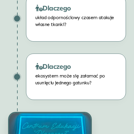
Dlaczego
układ odpornościowy czasem atakuje
własne tkanki?
Dlaczego
ekosystem może się załamać po
usunięciu jednego gatunku?