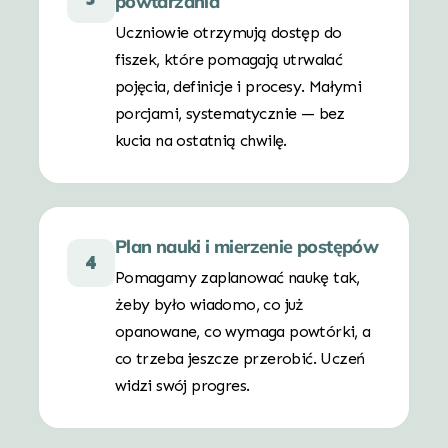
powtarzania
Uczniowie otrzymują dostęp do
fiszek, które pomagają utrwalać
pojęcia, definicje i procesy. Małymi
porcjami, systematycznie — bez
kucia na ostatnią chwilę.
Plan nauki i mierzenie postępów
4
Pomagamy zaplanować naukę tak,
żeby było wiadomo, co już
opanowane, co wymaga powtórki, a
co trzeba jeszcze przerobić. Uczeń
widzi swój progres.