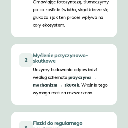
Omawiając fotosyntezę, tłumaczymy
po co roślinie światło, skąd bierze się
glukoza i jak ten proces wpływa na
cały ekosystem.
Myślenie przyczynowo-
2
skutkowe
Uczymy budowania odpowiedzi
według schematu
przyczyna →
mechanizm → skutek
. Właśnie tego
wymaga matura rozszerzona.
Fiszki do regularnego
3