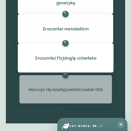
genetykę
Zrozumieć metabolizm
Zrozumieć fizjologię człowieka
Nauczyć się rozwiązywania zadań CKE
CZY WIESZ, ŻE...?