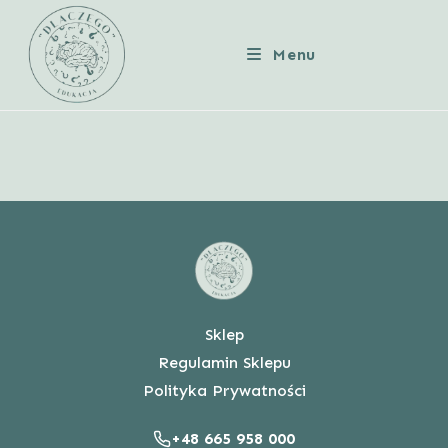
Skip
to
Menu
content
Sklep
Regulamin Sklepu
Polityka Prywatności
+48 665 958 000