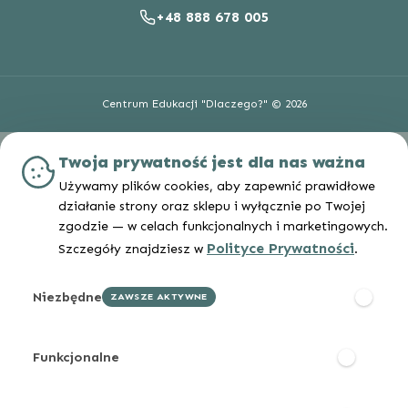
+48 888 678 005
Centrum Edukacji "Dlaczego?" © 2026
Twoja prywatność jest dla nas ważna
Używamy plików cookies, aby zapewnić prawidłowe
działanie strony oraz sklepu i wyłącznie po Twojej
zgodzie — w celach funkcjonalnych i marketingowych.
Polityce Prywatności
Szczegóły znajdziesz w
.
Niezbędne
ZAWSZE AKTYWNE
Funkcjonalne