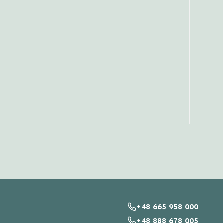
+48 665 958 000
+48 888 678 005