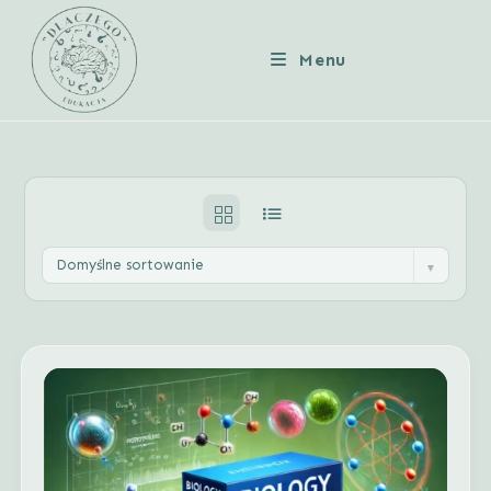
Skip
to
Menu
content
Domyślne sortowanie